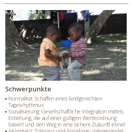
Schwerpunkte
Normalität: Schaffen eines kindgerechten
Tagesrhythmus
Sozialisierung: Gesellschaftliche Integration mittels
Erziehung, die auf einer gültigen Werteordnung
basiert und den Weg in eine sichere Zukunft ebnet
Akzeptanz: Toleranz und Annahme untereinander