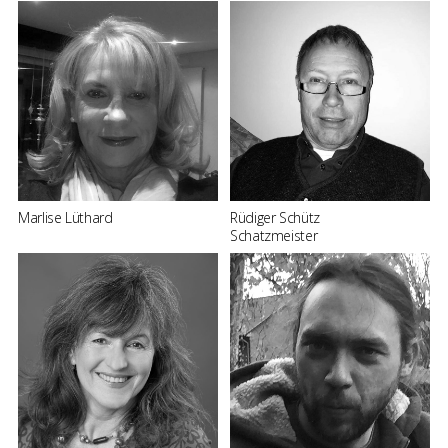
Marlise Lüthard
Rüdiger Schütz
Schatzmeister