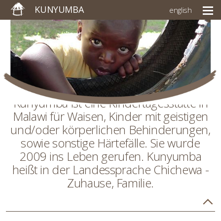
KUNYUMBA
english
Kunyumba ist eine Kindertagesstätte in
Malawi für Waisen, Kinder mit geistigen
und/oder körperlichen Behinderungen,
sowie sonstige Härtefälle. Sie wurde
2009 ins Leben gerufen. Kunyumba
heißt in der Landessprache Chichewa -
Zuhause, Familie.